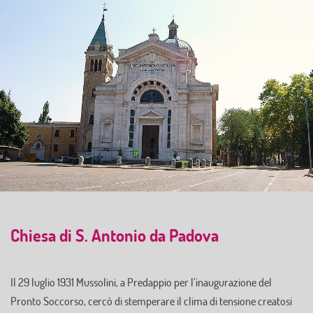
Chiesa di S. Antonio da Padova
Il 29 luglio 1931 Mussolini, a Predappio per l’inaugurazione del
Pronto Soccorso, cercò di stemperare il clima di tensione creatosi