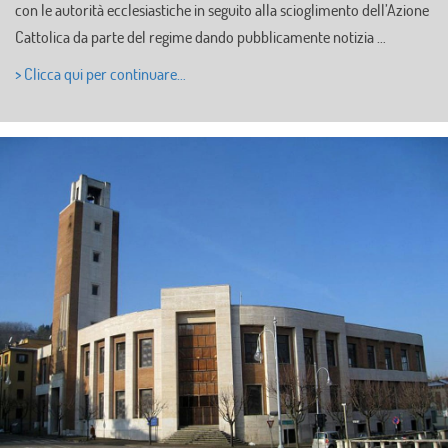
con le autorità ecclesiastiche in seguito alla scioglimento dell’Azione
Cattolica da parte del regime dando pubblicamente notizia …
> Clicca qui per continuare…