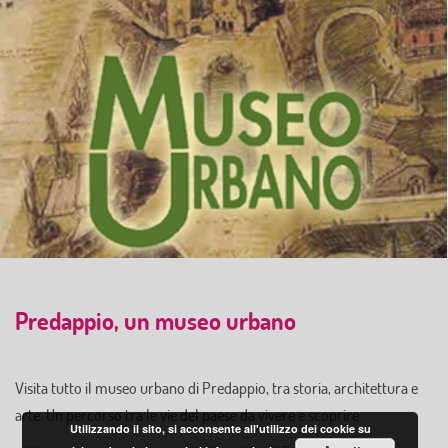
Predappio, un museo urbano
Visita tutto il museo urbano di Predappio, tra storia, architettura e
arte. Un percorso tra le vie del paese da vivere e scoprire.
Utilizzando il sito, si acconsente all'utilizzo dei cookie su